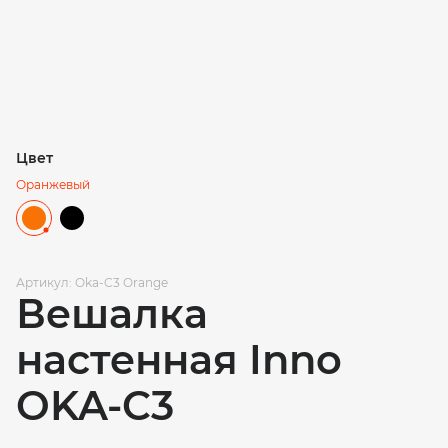
Цвет
Оранжевый
Артикул: Oka-C3 Orange
Вешалка
настенная Inno
OKA-C3