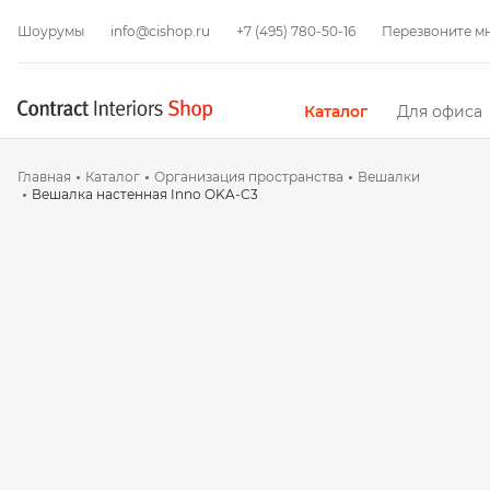
Шоурумы
info@cishop.ru
+7 (495) 780-50-16
Перезвоните м
Каталог
Для офиса
Главная
Каталог
Организация пространства
Вешалки
Вешалка настенная Inno OKA-C3