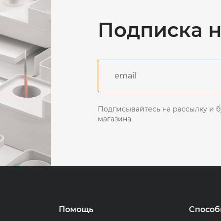
Подписка н
Подписывайтесь на рассылку и б
магазина
Помощь
Способ