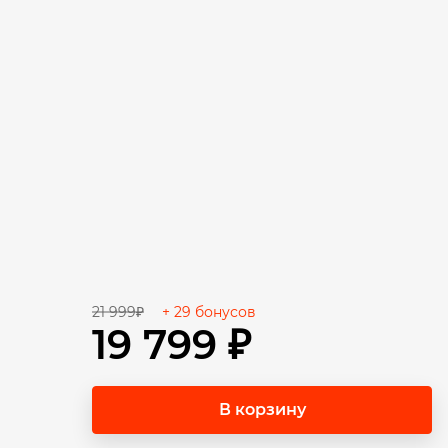
21 999₽
+ 29 бонусов
19 799 ₽
В корзину