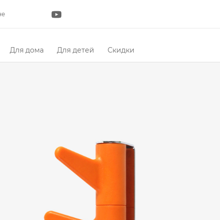
не
Для дома
Для детей
Скидки