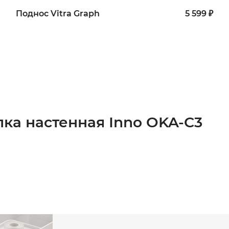
Поднос Vitra Graph
5 599 ₽
лка настенная Inno OKA-C3