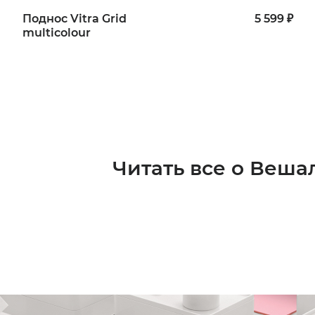
Поднос Vitra Grid
5 599 ₽
multicolour
Читать все о Веша