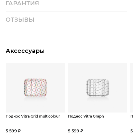
ГАРАНТИЯ
ОТЗЫВЫ
Аксессуары
Поднос Vitra Grid multicolour
Поднос Vitra Graph
П
5 599 ₽
5 599 ₽
5