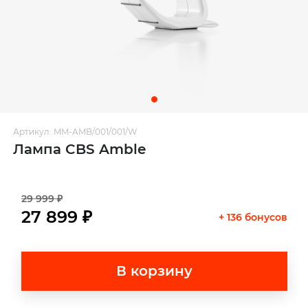
Артикул: MM-AMB/001/001/W
Лампа CBS Amble
29 999 ₽
27 899 ₽
+ 136 бонусов
В корзину