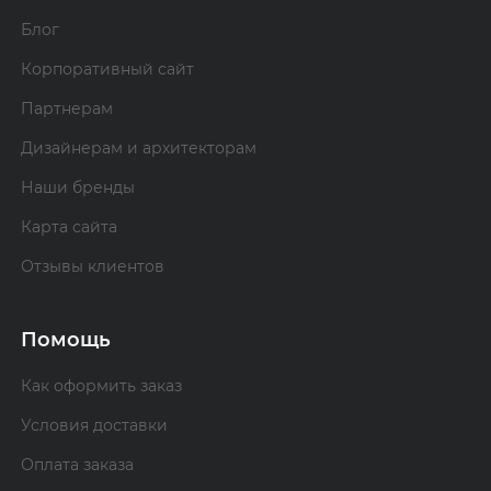
Блог
Корпоративный сайт
Партнерам
Дизайнерам и архитекторам
Наши бренды
Карта сайта
Отзывы клиентов
Помощь
Как оформить заказ
Условия доставки
Оплата заказа