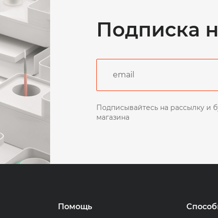
Подписка н
Подписывайтесь на рассылку и б
магазина
Помощь
Способ