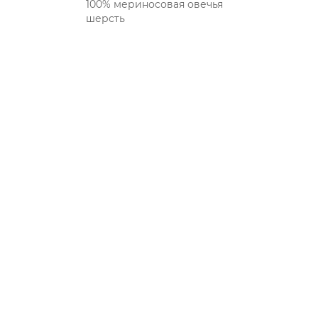
100% мериносовая овечья
шерсть