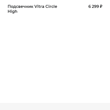
Подсвечник Vitra Circle
6 299 ₽
High