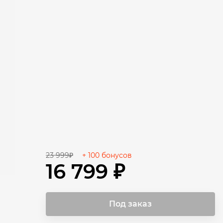
23 999₽
+ 100 бонусов
16 799 ₽
Под заказ