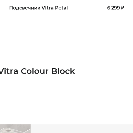
Подсвечник Vitra Petal
6 299 ₽
itra Colour Block