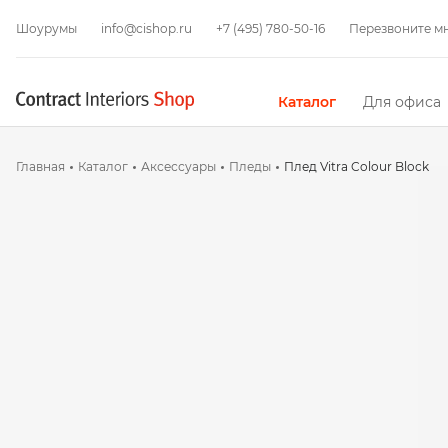
Шоурумы
info@cishop.ru
+7 (495) 780-50-16
Перезвоните м
Каталог
Для офиса
Главная
Каталог
Аксессуары
Пледы
Плед Vitra Colour Block