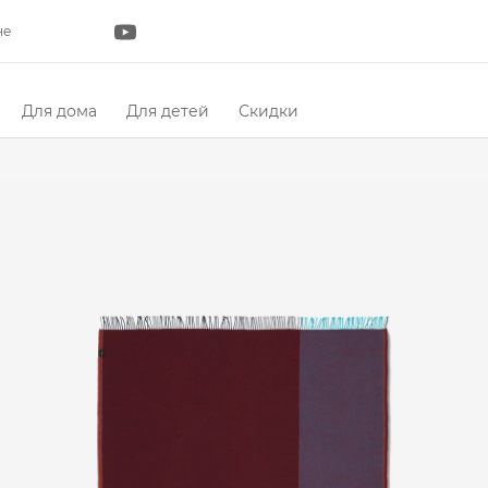
не
Для дома
Для детей
Скидки