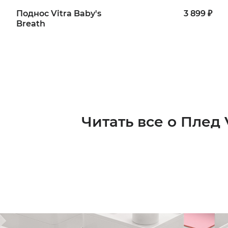
Поднос Vitra Baby's
3 899 ₽
Breath
Читать все о Плед V