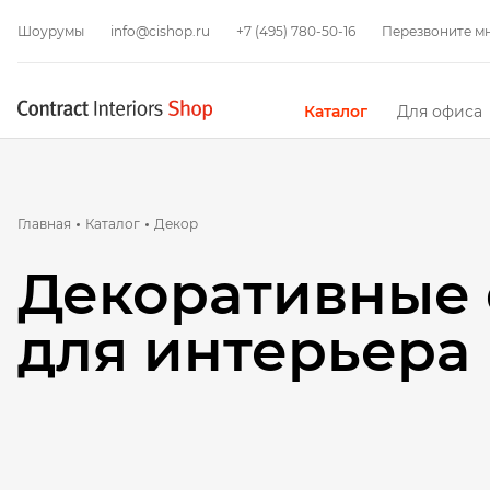
Шоурумы
info@cishop.ru
+7 (495) 780-50-16
Перезвоните м
Каталог
Для офиса
Главная
Каталог
Декор
Декоративные
для интерьера