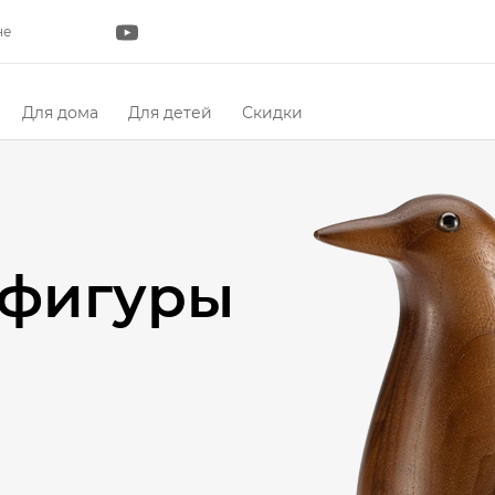
не
Для дома
Для детей
Скидки
 фигуры