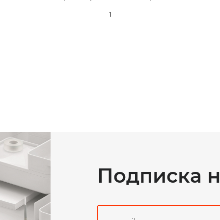
1
Подписка н