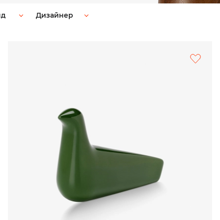
нд
Дизайнер