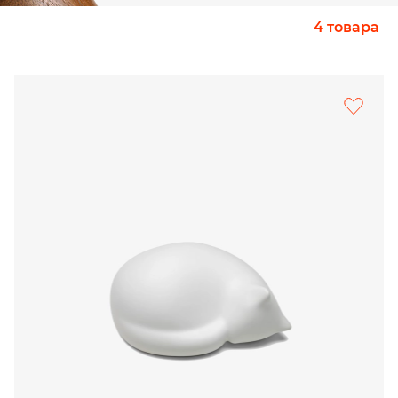
4 товара