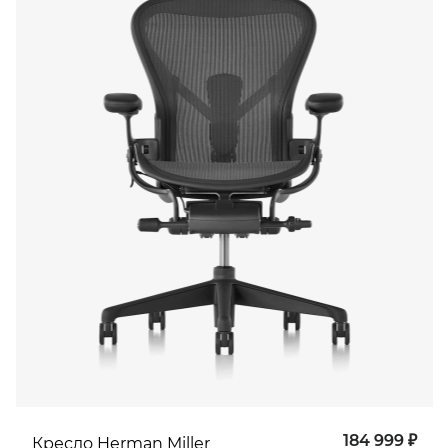
184 999 ₽
Кресло Herman Miller