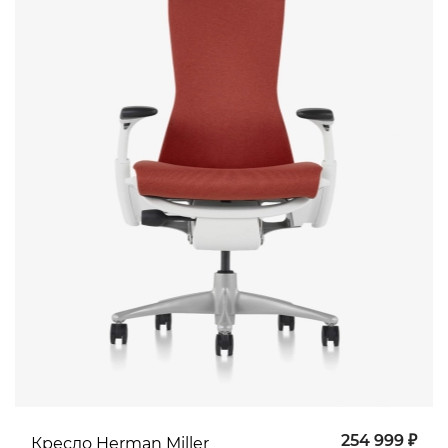
254 999 ₽
Кресло Herman Miller