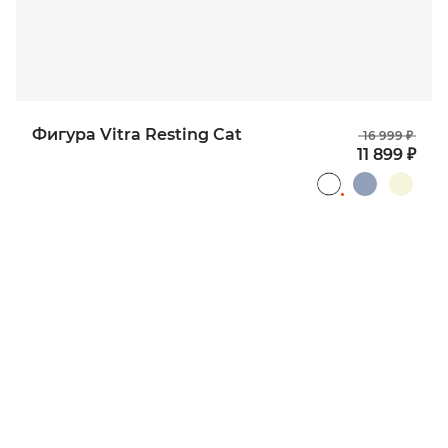
Фигура Vitra Resting Cat
16 999 ₽
11 899 ₽