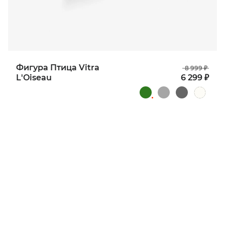
Фигура Птица Vitra
8 999 ₽
L'Oiseau
6 299 ₽