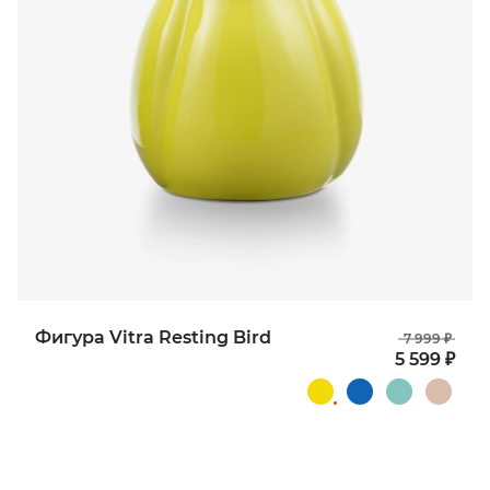
Фигура Vitra Resting Bird
7 999 ₽
5 599 ₽