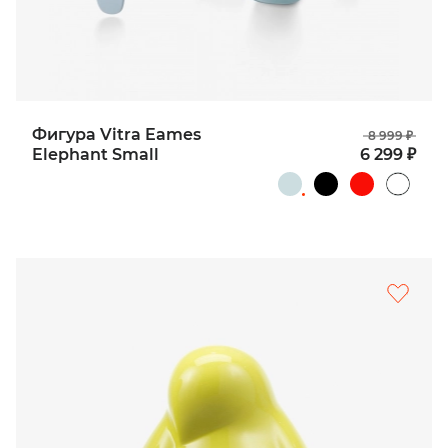
Фигура Vitra Eames
8 999 ₽
Elephant Small
6 299 ₽