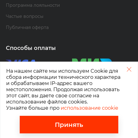
Программа лояльности
Частые вопросы
Публичная оферта
Способы оплаты
На нашем сайте мы используем Cookie для
сбора информации технического характера
и обрабатываем IP-адрес вашего
местоположения. Продолжая использовать
этот сайт, вы даете свое согласие на
Расчетный счет
использование файлов cookies.
Узнайте больше про
использование cookie
Контакты
Принять
Москва
,
Ленинградский проспект, д. 15 стр.10