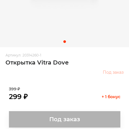
Артикул: 20314260-1
Открытка Vitra Dove
Под заказ
399 ₽
299 ₽
+ 1 бонус
Под заказ