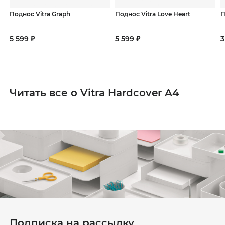
Поднос Vitra Graph
Поднос Vitra Love Heart
П
5 599 ₽
5 599 ₽
3
Читать все о Vitra Hardcover A4
Подписка на рассылку