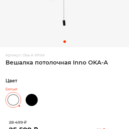
Артикул: Oka-A White
Вешалка потолочная Inno OKA-A
Цвет
Белый
28 499 ₽