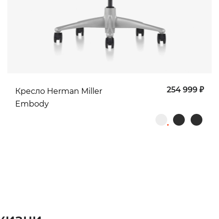
254 999 ₽
Кресло Herman Miller
Embody
жизни