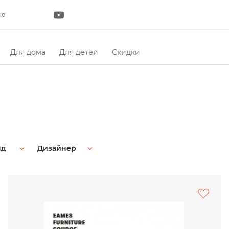
не
Для дома
Для детей
Скидки
нд
Дизайнер