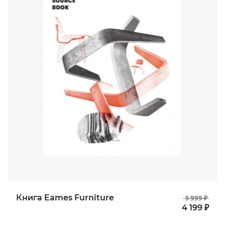
Книга Eames Furniture
5 999 ₽
4 199 ₽