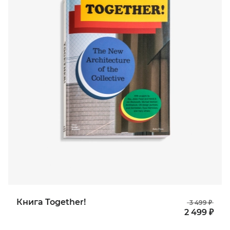
Книга Together!
3 499 ₽
2 499 ₽