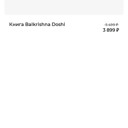
Книга Balkrishna Doshi
5 499 ₽
3 899 ₽