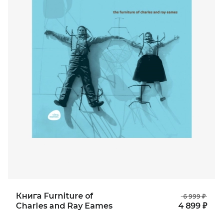
Книга Furniture of
6 999 ₽
Charles and Ray Eames
4 899 ₽