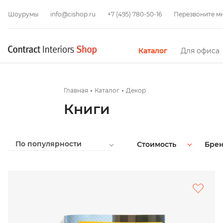
Шоурумы
info@cishop.ru
+7 (495) 780-50-16
Перезвоните м
Каталог
Для офиса
Главная
Каталог
Декор
Книги
По популярности
Стоимость
Бре