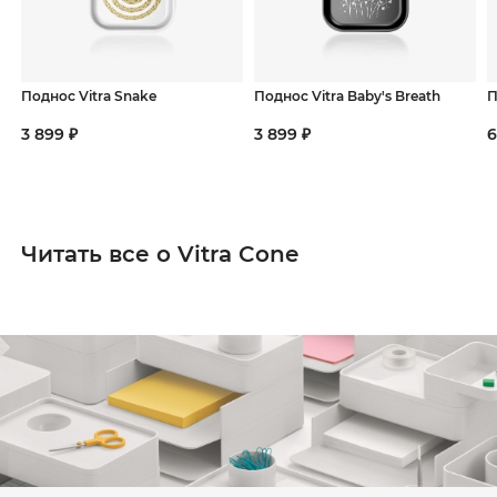
Поднос Vitra Snake
Поднос Vitra Baby's Breath
П
3 899 ₽
3 899 ₽
6
Читать все о Vitra Cone