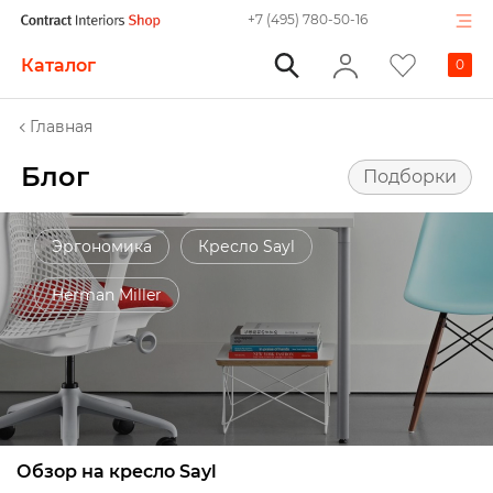
+7 (495) 780-50-16
Каталог
0
Главная
Блог
Подборки
Эргономика
Кресло Sayl
Herman Miller
Обзор на кресло Sayl