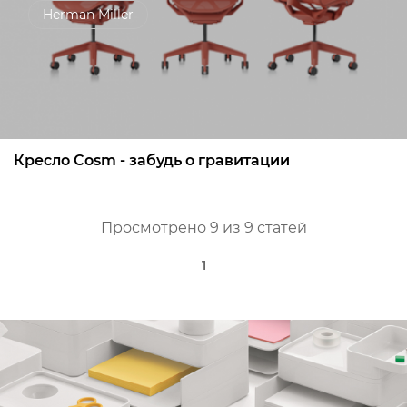
Herman Miller
Кресло Cosm - забудь о гравитации
Просмотрено 9 из 9 статей
1