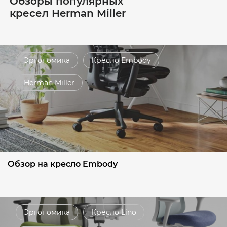
Обзоры популярных
кресел Herman Miller
Эргономика
Кресло Embody
Herman Miller
Обзор на кресло Embody
Эргономика
Кресло Lino