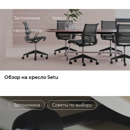
Эргономика
Кресло Setu
Herman Miller
Обзор на кресло Setu
Эргономика
Советы по выбору