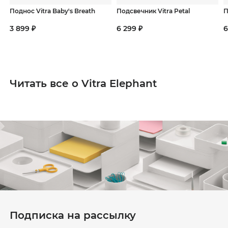
Поднос Vitra Baby's Breath
Подсвечник Vitra Petal
П
3 899 ₽
6 299 ₽
6
Читать все о Vitra Elephant
Подписка на рассылку