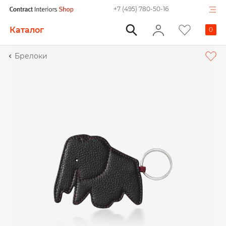
+7 (495) 780-50-16
Каталог
0
Брелоки