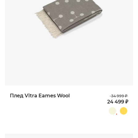
Плед Vitra Eames Wool
34 999 ₽
24 499 ₽