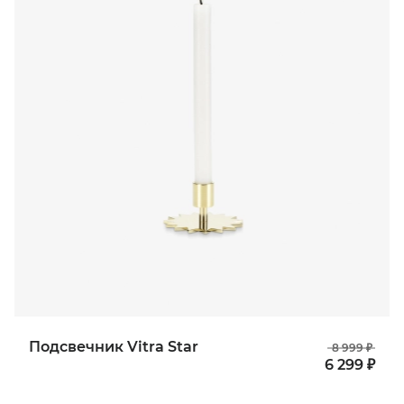
Подсвечник Vitra Star
8 999 ₽
6 299 ₽