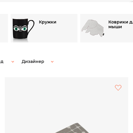
и
Кружки
Коврики д
мыши
нд
Дизайнер