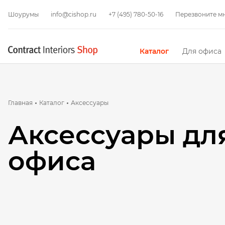
Шоурумы
info@cishop.ru
+7 (495) 780-50-16
Перезвоните м
Каталог
Для офиса
Главная
Каталог
Аксессуары
Аксессуары дл
офиса