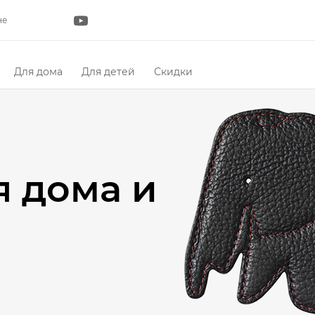
не
Для дома
Для детей
Скидки
я дома и