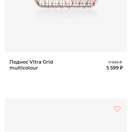
Поднос Vitra Grid
7 999 ₽
multicolour
5 599 ₽