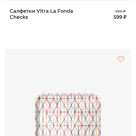
Салфетки Vitra La Fonda
799 ₽
Checks
599 ₽