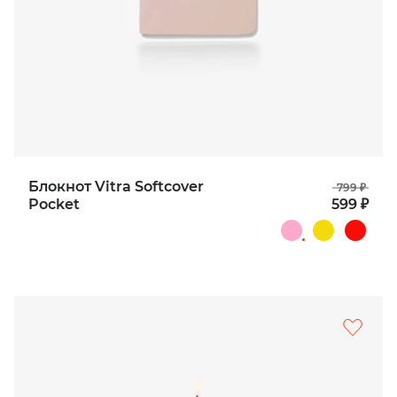
Блокнот Vitra Softcover
799 ₽
Pocket
599 ₽