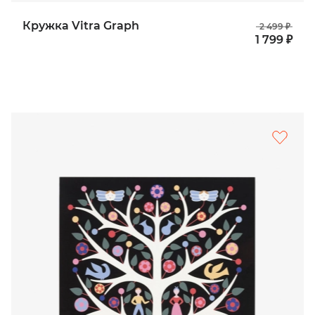
Кружка Vitra Graph
2 499 ₽
1 799 ₽