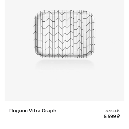
Поднос Vitra Graph
7 999 ₽
5 599 ₽