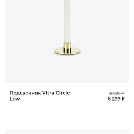
Подсвечник Vitra Circle
8 999 ₽
Low
6 299 ₽