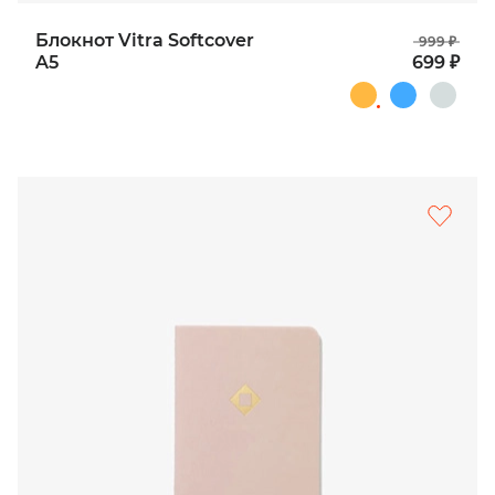
Блокнот Vitra Softcover
999 ₽
A5
699 ₽