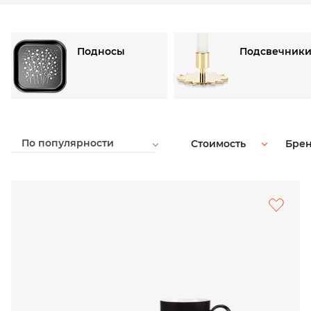
Подносы
Подсвечник
По популярности
Стоимость
Бре