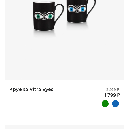
Кружка Vitra Eyes
2 499 ₽
1 799 ₽