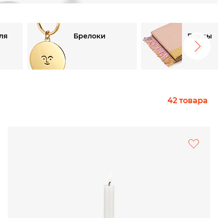
ля
Брелоки
Пледы
42 товара