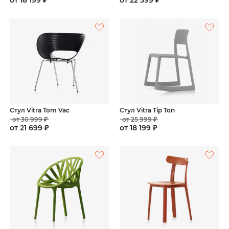
Стул Vitra Tom Vac
Стул Vitra Tip Ton
от 30 999 ₽
от 25 999 ₽
от 21 699 ₽
от 18 199 ₽