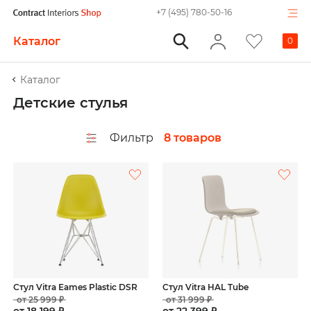
+7 (495) 780-50-16
Каталог
0
Каталог
Детские стулья
Фильтр
8 товаров
Стул Vitra Eames Plastic DSR
Стул Vitra HAL Tube
от 25 999 ₽
от 31 999 ₽
от 18 199 ₽
от 22 399 ₽