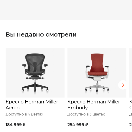
Вы недавно смотрели
Кресло Herman Miller
Кресло Herman Miller
К
Aeron
Embody
Доступно в 4 цветах
Доступно в 3 цветах
Д
184 999 ₽
254 999 ₽
2