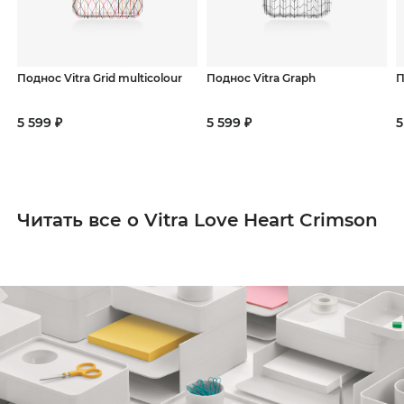
Поднос Vitra Grid multicolour
Поднос Vitra Graph
П
5 599 ₽
5 599 ₽
5
Читать все о Vitra Love Heart Crimson