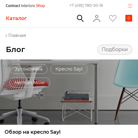
+7 (495) 780-50-16
Каталог
0
Главная
Блог
Подборки
Эргономика
Кресло Sayl
Herman Miller
Обзор на кресло Sayl