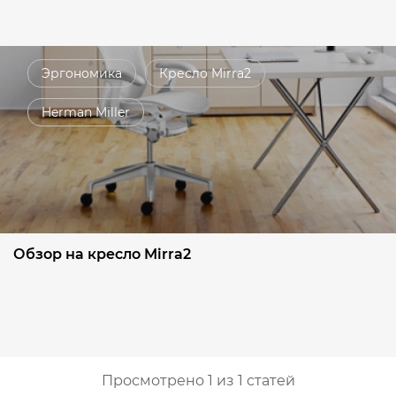
Эргономика
Кресло Mirra2
Herman Miller
Обзор на кресло Mirra2
Просмотрено 1 из 1 статей