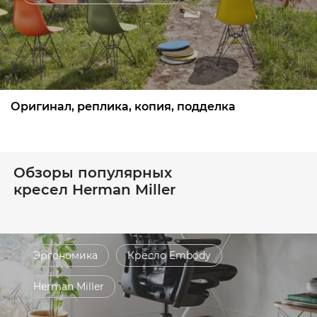
Оригинал, реплика, копия, подделка
Обзоры популярных
кресел Herman Miller
Эргономика
Кресло Embody
Herman Miller