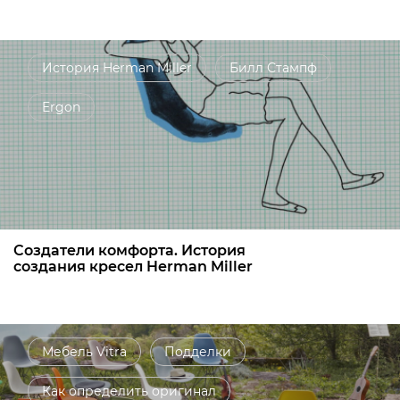
История Herman Miller
Билл Стампф
Ergon
Создатели комфорта. История
создания кресел Herman Miller
Мебель Vitra
Подделки
Как определить оригинал